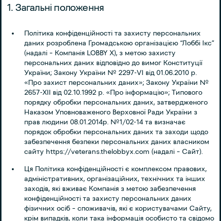
1. Загальні положення
Політика конфіденційності та захисту персональних
даних розроблена Громадською організацією “Лоббі Ікс”
(надалі – Компанія LOBBY X), з метою захисту
персональних даних відповідно до вимог Конституції
України; Закону України № 2297-VI від 01.06.2010 р.
«Про захист персональних даних»; Закону України №
2657-XII від 02.10.1992 р. «Про інформацію»; Типового
порядку обробки персональних даних, затвердженого
Наказом Уповноваженого Верховної Ради України з
прав людини 08.01.2014р. №1/02-14 та визначає
порядок обробки персональних даних та заходи щодо
забезпечення безпеки персональних даних власником
сайту https://veterans.thelobbyx.com (надалі – Сайт).
Ця Політика конфіденційності є комплексом правових,
адміністративних, організаційних, технічних та інших
заходів, які вживає Компанія з метою забезпечення
конфіденційності та захисту персональних даних
фізичних осіб – споживачів, які є користувачами Сайту,
крім випадків, коли така інформація особисто та свідомо